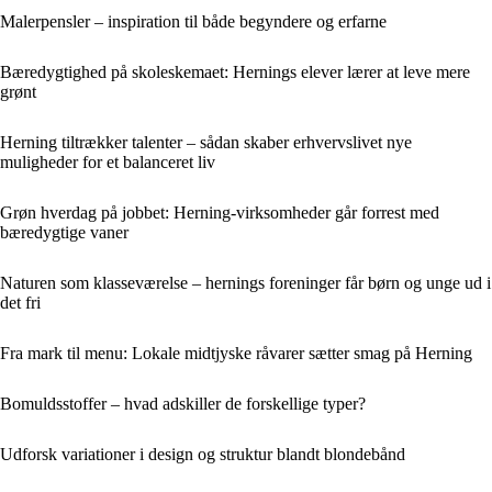
Malerpensler – inspiration til både begyndere og erfarne
Bæredygtighed på skoleskemaet: Hernings elever lærer at leve mere
grønt
Herning tiltrækker talenter – sådan skaber erhvervslivet nye
muligheder for et balanceret liv
Grøn hverdag på jobbet: Herning-virksomheder går forrest med
bæredygtige vaner
Naturen som klasseværelse – hernings foreninger får børn og unge ud i
det fri
Fra mark til menu: Lokale midtjyske råvarer sætter smag på Herning
Bomuldsstoffer – hvad adskiller de forskellige typer?
Udforsk variationer i design og struktur blandt blondebånd