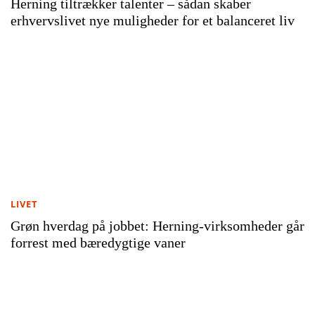
Herning tiltrækker talenter – sådan skaber
erhvervslivet nye muligheder for et balanceret liv
LIVET
Grøn hverdag på jobbet: Herning-virksomheder går
forrest med bæredygtige vaner