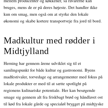
mellem producenter og køkkener, så råvarerne kan
bruges, mens de er på deres højeste. Det handler ikke
kun om smag, men også om at styrke den lokale
økonomi og skabe kortere transportveje fra jord til bord.
Madkultur med rødder i
Midtjylland
Herning har gennem årene udviklet sig til et
samlingspunkt for både kultur og gastronomi. Byens
madfestivaler, torvedage og arrangementer med fokus på
lokale produkter er med til at sætte spotlight på
regionens kulinariske potentiale. Her kan besøgende
smage sig gennem alt fra friskbagt brød og håndlavet ost
til kød fra lokale gårde og specialøl brygget på midtjyske