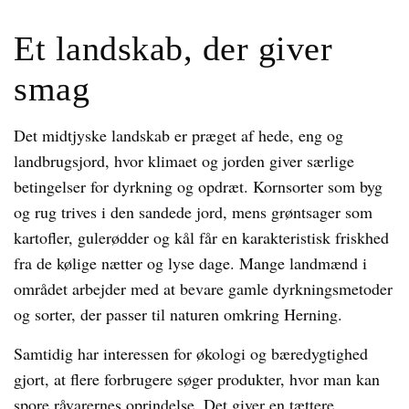
Et landskab, der giver
smag
Det midtjyske landskab er præget af hede, eng og
landbrugsjord, hvor klimaet og jorden giver særlige
betingelser for dyrkning og opdræt. Kornsorter som byg
og rug trives i den sandede jord, mens grøntsager som
kartofler, gulerødder og kål får en karakteristisk friskhed
fra de kølige nætter og lyse dage. Mange landmænd i
området arbejder med at bevare gamle dyrkningsmetoder
og sorter, der passer til naturen omkring Herning.
Samtidig har interessen for økologi og bæredygtighed
gjort, at flere forbrugere søger produkter, hvor man kan
spore råvarernes oprindelse. Det giver en tættere