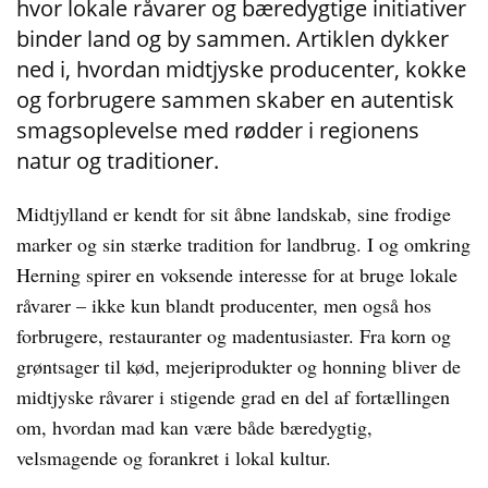
hvor lokale råvarer og bæredygtige initiativer
binder land og by sammen. Artiklen dykker
ned i, hvordan midtjyske producenter, kokke
og forbrugere sammen skaber en autentisk
smagsoplevelse med rødder i regionens
natur og traditioner.
Midtjylland er kendt for sit åbne landskab, sine frodige
marker og sin stærke tradition for landbrug. I og omkring
Herning spirer en voksende interesse for at bruge lokale
råvarer – ikke kun blandt producenter, men også hos
forbrugere, restauranter og madentusiaster. Fra korn og
grøntsager til kød, mejeriprodukter og honning bliver de
midtjyske råvarer i stigende grad en del af fortællingen
om, hvordan mad kan være både bæredygtig,
velsmagende og forankret i lokal kultur.