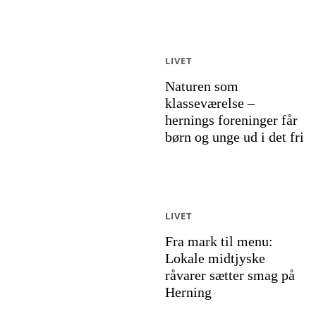
LIVET
Naturen som
klasseværelse –
hernings foreninger får
børn og unge ud i det fri
LIVET
Fra mark til menu:
Lokale midtjyske
råvarer sætter smag på
Herning