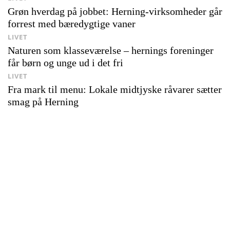
Grøn hverdag på jobbet: Herning-virksomheder går
forrest med bæredygtige vaner
LIVET
Naturen som klasseværelse – hernings foreninger
får børn og unge ud i det fri
LIVET
Fra mark til menu: Lokale midtjyske råvarer sætter
smag på Herning