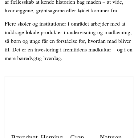
af fællesskab at kende historien bag maden – at vide,
hvor æggene, grøntsagerne eller kødet kommer fra.
Flere skoler og institutioner i området arbejder med at
inddrage lokale produkter i undervisning og madlavning,
så børn og unge får en forståelse for, hvordan mad bliver
til. Det er en investering i fremtidens madkultur – og i en
mere bæredygtig hverdag.
Bæredygt
Herning
Grøn
Naturen