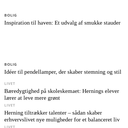
BOLIG
Inspiration til haven: Et udvalg af smukke stauder
BOLIG
Idéer til pendellamper, der skaber stemning og stil
LIVET
Bæredygtighed på skoleskemaet: Hernings elever
lærer at leve mere grønt
LIVET
Herning tiltrækker talenter – sådan skaber
erhvervslivet nye muligheder for et balanceret liv
LIVET