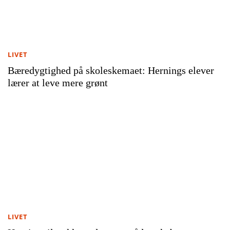
LIVET
Bæredygtighed på skoleskemaet: Hernings elever
lærer at leve mere grønt
LIVET