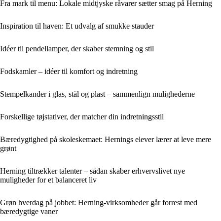
Fra mark til menu: Lokale midtjyske råvarer sætter smag på Herning
Inspiration til haven: Et udvalg af smukke stauder
Idéer til pendellamper, der skaber stemning og stil
Fodskamler – idéer til komfort og indretning
Stempelkander i glas, stål og plast – sammenlign mulighederne
Forskellige tøjstativer, der matcher din indretningsstil
Bæredygtighed på skoleskemaet: Hernings elever lærer at leve mere
grønt
Herning tiltrækker talenter – sådan skaber erhvervslivet nye
muligheder for et balanceret liv
Grøn hverdag på jobbet: Herning-virksomheder går forrest med
bæredygtige vaner