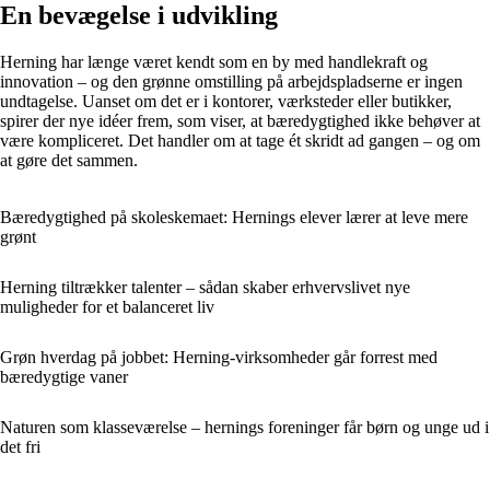
En bevægelse i udvikling
Herning har længe været kendt som en by med handlekraft og
innovation – og den grønne omstilling på arbejdspladserne er ingen
undtagelse. Uanset om det er i kontorer, værksteder eller butikker,
spirer der nye idéer frem, som viser, at bæredygtighed ikke behøver at
være kompliceret. Det handler om at tage ét skridt ad gangen – og om
at gøre det sammen.
Bæredygtighed på skoleskemaet: Hernings elever lærer at leve mere
grønt
Herning tiltrækker talenter – sådan skaber erhvervslivet nye
muligheder for et balanceret liv
Grøn hverdag på jobbet: Herning-virksomheder går forrest med
bæredygtige vaner
Naturen som klasseværelse – hernings foreninger får børn og unge ud i
det fri