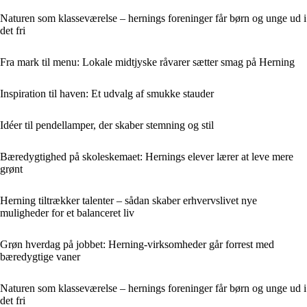
Naturen som klasseværelse – hernings foreninger får børn og unge ud i
det fri
Fra mark til menu: Lokale midtjyske råvarer sætter smag på Herning
Inspiration til haven: Et udvalg af smukke stauder
Idéer til pendellamper, der skaber stemning og stil
Bæredygtighed på skoleskemaet: Hernings elever lærer at leve mere
grønt
Herning tiltrækker talenter – sådan skaber erhvervslivet nye
muligheder for et balanceret liv
Grøn hverdag på jobbet: Herning-virksomheder går forrest med
bæredygtige vaner
Naturen som klasseværelse – hernings foreninger får børn og unge ud i
det fri