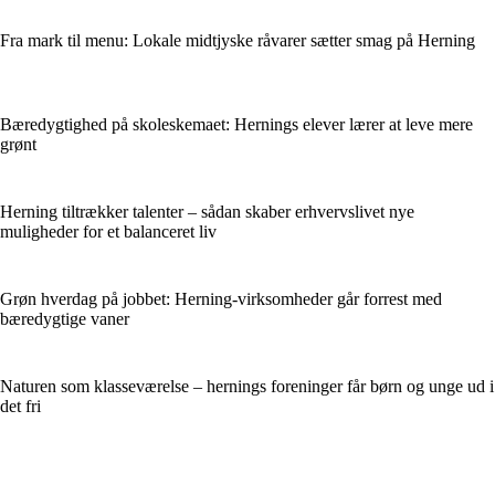
Fra mark til menu: Lokale midtjyske råvarer sætter smag på Herning
Bæredygtighed på skoleskemaet: Hernings elever lærer at leve mere
grønt
Herning tiltrækker talenter – sådan skaber erhvervslivet nye
muligheder for et balanceret liv
Grøn hverdag på jobbet: Herning-virksomheder går forrest med
bæredygtige vaner
Naturen som klasseværelse – hernings foreninger får børn og unge ud i
det fri