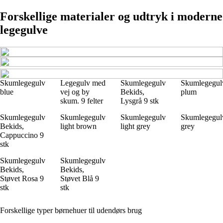
Forskellige materialer og udtryk i moderne
legegulve
Skumlegegulv
Legegulv med
Skumlegegulv
Skumlegegul
blue
vej og by
Bekids,
plum
skum. 9 felter
Lysgrå 9 stk
Skumlegegulv
Skumlegegulv
Skumlegegulv
Skumlegegul
Bekids,
light brown
light grey
grey
Cappuccino 9
stk
Skumlegegulv
Skumlegegulv
Bekids,
Bekids,
Støvet Rosa 9
Støvet Blå 9
stk
stk
Forskellige typer børnehuer til udendørs brug