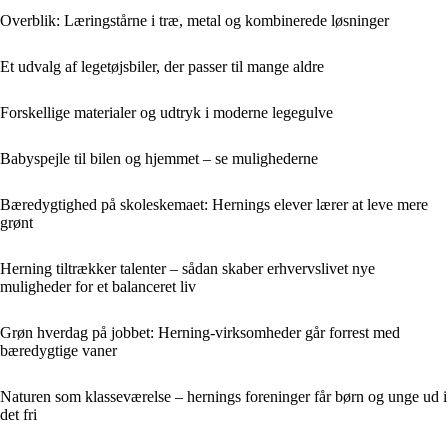
Overblik: Læringstårne i træ, metal og kombinerede løsninger
Et udvalg af legetøjsbiler, der passer til mange aldre
Forskellige materialer og udtryk i moderne legegulve
Babyspejle til bilen og hjemmet – se mulighederne
Bæredygtighed på skoleskemaet: Hernings elever lærer at leve mere
grønt
Herning tiltrækker talenter – sådan skaber erhvervslivet nye
muligheder for et balanceret liv
Grøn hverdag på jobbet: Herning-virksomheder går forrest med
bæredygtige vaner
Naturen som klasseværelse – hernings foreninger får børn og unge ud i
det fri